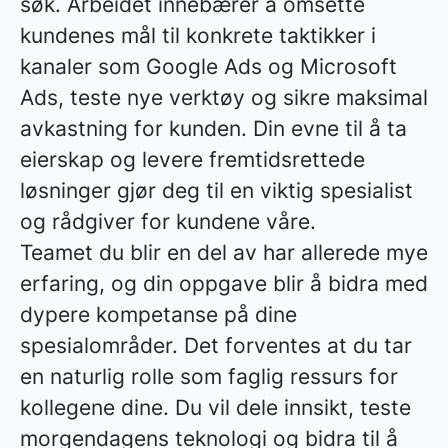
søk. Arbeidet innebærer å omsette
kundenes mål til konkrete taktikker i
kanaler som Google Ads og Microsoft
Ads, teste nye verktøy og sikre maksimal
avkastning for kunden. Din evne til å ta
eierskap og levere fremtidsrettede
løsninger gjør deg til en viktig spesialist
og rådgiver for kundene våre.
Teamet du blir en del av har allerede mye
erfaring, og din oppgave blir å bidra med
dypere kompetanse på dine
spesialområder. Det forventes at du tar
en naturlig rolle som faglig ressurs for
kollegene dine. Du vil dele innsikt, teste
morgendagens teknologi og bidra til å