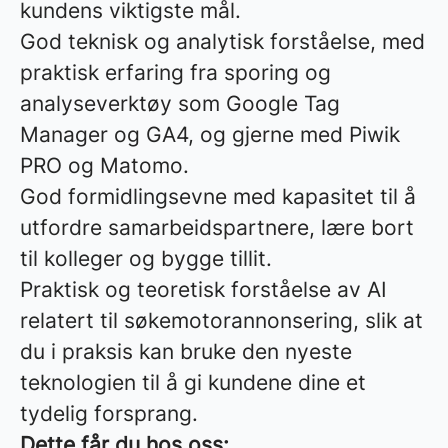
kundens viktigste mål.
God teknisk og analytisk forståelse, med
praktisk erfaring fra sporing og
analyseverktøy som Google Tag
Manager og GA4, og gjerne med Piwik
PRO og Matomo.
God formidlingsevne med kapasitet til å
utfordre samarbeidspartnere, lære bort
til kolleger og bygge tillit.
Praktisk og teoretisk forståelse av AI
relatert til søkemotorannonsering, slik at
du i praksis kan bruke den nyeste
teknologien til å gi kundene dine et
tydelig forsprang.
Dette får du hos oss: