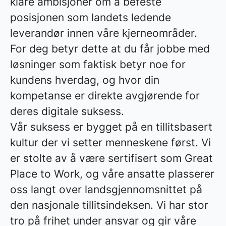
klare ambisjoner om å befeste
posisjonen som landets ledende
leverandør innen våre kjerneområder.
For deg betyr dette at du får jobbe med
løsninger som faktisk betyr noe for
kundens hverdag, og hvor din
kompetanse er direkte avgjørende for
deres digitale suksess.
Vår suksess er bygget på en tillitsbasert
kultur der vi setter menneskene først. Vi
er stolte av å være sertifisert som Great
Place to Work, og våre ansatte plasserer
oss langt over landsgjennomsnittet på
den nasjonale tillitsindeksen. Vi har stor
tro på frihet under ansvar og gir våre