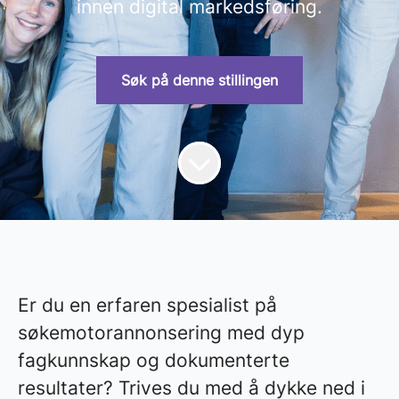
innen digital markedsføring.
Søk på denne stillingen
Er du en erfaren spesialist på
søkemotorannonsering med dyp
fagkunnskap og dokumenterte
resultater? Trives du med å dykke ned i