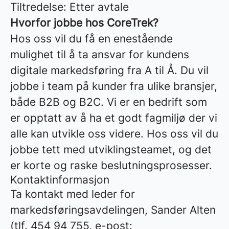
Tiltredelse: Etter avtale
Hvorfor jobbe hos CoreTrek?
Hos oss vil du få en enestående
mulighet til å ta ansvar for kundens
digitale markedsføring fra A til Å. Du vil
jobbe i team på kunder fra ulike bransjer,
både B2B og B2C. Vi er en bedrift som
er opptatt av å ha et godt fagmiljø der vi
alle kan utvikle oss videre. Hos oss vil du
jobbe tett med utviklingsteamet, og det
er korte og raske beslutningsprosesser.
Kontaktinformasjon
Ta kontakt med leder for
markedsføringsavdelingen, Sander Alten
(tlf. 454 94 755, e-post: