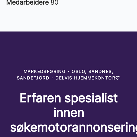
Medarbeidere
80
MARKEDSFØRING
·
OSLO, SANDNES,
SANDEFJORD
·
DELVIS HJEMMEKONTOR
Erfaren spesialist
innen
søkemotorannonserin