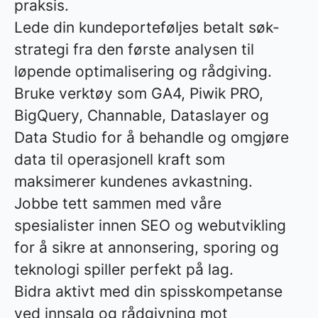
praksis.
Lede din kundeporteføljes betalt søk-
strategi fra den første analysen til
løpende optimalisering og rådgiving.
Bruke verktøy som GA4, Piwik PRO,
BigQuery, Channable, Dataslayer og
Data Studio for å behandle og omgjøre
data til operasjonell kraft som
maksimerer kundenes avkastning.
Jobbe tett sammen med våre
spesialister innen SEO og webutvikling
for å sikre at annonsering, sporing og
teknologi spiller perfekt på lag.
Bidra aktivt med din spisskompetanse
ved innsalg og rådgivning mot